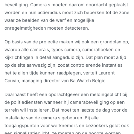
beveiliging. Camera s moeten daarom doordacht geplaatst
worden en hun actieradius moet zich beperken tot de zone
waar ze beelden van de werf en mogelijke
onregelmatigheden moeten detecteren.
Op basis van de projectie maken wij ook een grondplan op,
waarop alle camera s, types camera, camerahoeken en
kijkrichtingen in detail aangeduid zijn. Dat plan moet altijd
op de site aanwezig zijn, zodat controlerende instanties
het te allen tijde kunnen raadplegen, vertelt Laurent
Cauvin, managing director van BauWatch Belgie.
Daarnaast heeft een opdrachtgever een meldingsplicht bij
de politiediensten wanneer hij camerabeveiliging op een
terrein wil installeren. Dat moet ten laatste de dag voor de
installatie van de camera s gebeuren. Bij alle
toegangspunten voor werknemers en bezoekers geldt ook
een signalisatieplicht: ze moeten op de hoogte worden