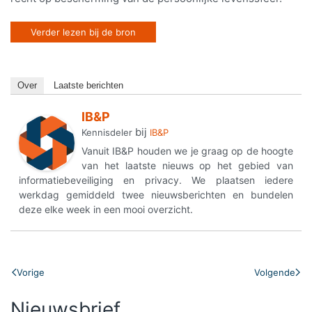
Verder lezen bij de bron
Over
Laatste berichten
IB&P
bij
Kennisdeler
IB&P
Vanuit IB&P houden we je graag op de hoogte
van het laatste nieuws op het gebied van
informatiebeveiliging en privacy. We plaatsen iedere
werkdag gemiddeld twee nieuwsberichten en bundelen
deze elke week in een mooi overzicht.
Vorige
Volgende
Nieuwsbrief