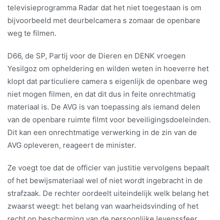
televisieprogramma Radar dat het niet toegestaan is om
bijvoorbeeld met deurbelcamera s zomaar de openbare
weg te filmen.
D66, de SP, Partij voor de Dieren en DENK vroegen
Yesilgoz om opheldering en wilden weten in hoeverre het
klopt dat particuliere camera s eigenlijk de openbare weg
niet mogen filmen, en dat dit dus in feite onrechtmatig
materiaal is. De AVG is van toepassing als iemand delen
van de openbare ruimte filmt voor beveiligingsdoeleinden.
Dit kan een onrechtmatige verwerking in de zin van de
AVG opleveren, reageert de minister.
Ze voegt toe dat de officier van justitie vervolgens bepaalt
of het bewijsmateriaal wel of niet wordt ingebracht in de
strafzaak. De rechter oordeelt uiteindelijk welk belang het
zwaarst weegt: het belang van waarheidsvinding of het
recht op bescherming van de persoonlijke levenssfeer.