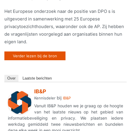
Het Europese onderzoek naar de positie van DPO s is
uitgevoerd in samenwerking met 25 Europese
privacytoezichthouders, waaronder ook de AP. Zij hebben
de vragenlijsten voorgelegd aan organisaties binnen hun
eigen land.
Verder lezen bij de bron
Over
Laatste berichten
IB&P
bij
Kennisdeler
IB&P
Vanuit IB&P houden we je graag op de hoogte
van het laatste nieuws op het gebied van
informatiebeveiliging en privacy. We plaatsen iedere
werkdag gemiddeld twee nieuwsberichten en bundelen
deze elke week in een mooi overzicht.