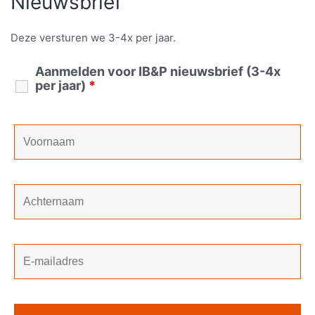
Nieuwsbrief
Deze versturen we 3-4x per jaar.
Aanmelden voor IB&P nieuwsbrief (3-4x
per jaar)
*