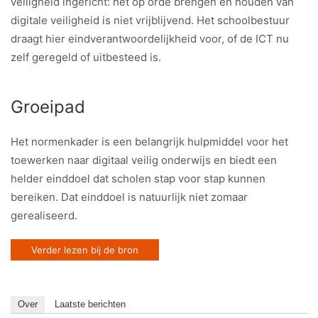
veiligheid ingericht: het op orde brengen en houden van
digitale veiligheid is niet vrijblijvend. Het schoolbestuur
draagt hier eindverantwoordelijkheid voor, of de ICT nu
zelf geregeld of uitbesteed is.
Groeipad
Het normenkader is een belangrijk hulpmiddel voor het
toewerken naar digitaal veilig onderwijs en biedt een
helder einddoel dat scholen stap voor stap kunnen
bereiken. Dat einddoel is natuurlijk niet zomaar
gerealiseerd.
Verder lezen bij de bron
Over
Laatste berichten