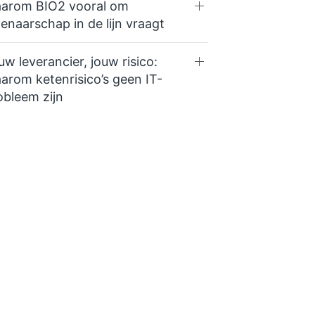
arom BIO2 vooral om
genaarschap in de lijn vraagt
uw leverancier, jouw risico:
arom ketenrisico’s geen IT-
obleem zijn