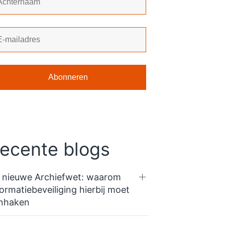
ecente blogs
 nieuwe Archiefwet: waarom
formatiebeveiliging hierbij moet
nhaken