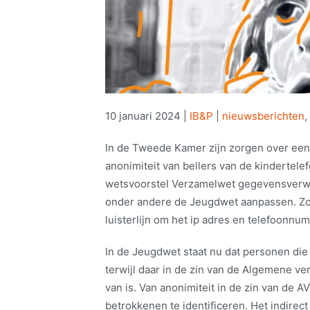
10 januari 2024
|
IB&P
|
nieuwsberichten
,
In de Tweede Kamer zijn zorgen over een
anonimiteit van bellers van de kindertele
wetsvoorstel Verzamelwet gegevensverw
onder andere de Jeugdwet aanpassen. Zo 
luisterlijn om het ip adres en telefoonnu
In de Jeugdwet staat nu dat personen die 
terwijl daar in de zin van de Algemene 
van is. Van anonimiteit in de zin van de A
betrokkenen te identificeren. Het indirec