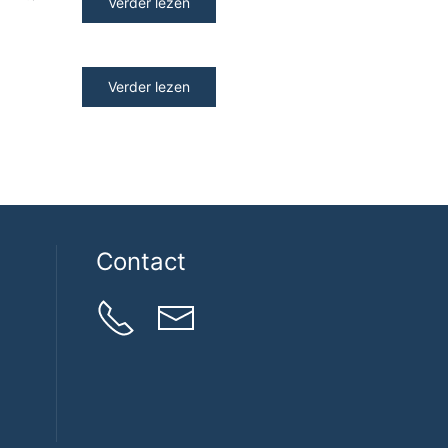
Verder lezen
Verder lezen
Contact