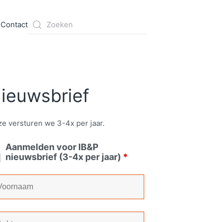
s
Contact
ieuwsbrief
e versturen we 3-4x per jaar.
Aanmelden voor IB&P
nieuwsbrief (3-4x per jaar)
*