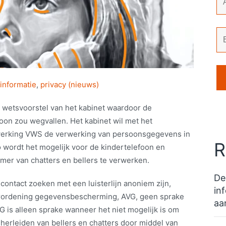
informatie
,
privacy (nieuws)
 wetsvoorstel van het kabinet waardoor de
foon zou wegvallen. Het kabinet wil met het
erking VWS de verwerking van persoonsgegevens in
R
wordt het mogelijk voor de kindertelefoon en
mmer van chatters en bellers te verwerken.
De
contact zoeken met een luisterlijn anoniem zijn,
in
verordening gegevensbescherming, AVG, geen sprake
aa
VG is alleen sprake wanneer het niet mogelijk is om
t herleiden van bellers en chatters door middel van