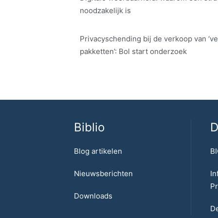
noodzakelijk is
Privacyschending bij de verkoop van ‘ve
pakketten’: Bol start onderzoek
Biblio
D
Blog artikelen
BI
Nieuwsberichten
In
Pr
Downloads
De