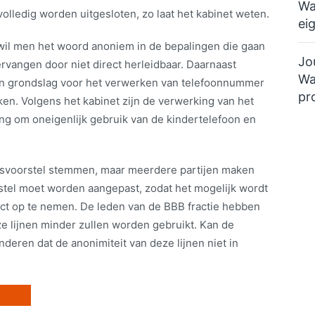
Wa
olledig worden uitgesloten, zo laat het kabinet weten.
ei
ie wil men het woord anoniem in de bepalingen die gaan
Jo
ervangen door niet direct herleidbaar. Daarnaast
Wa
 een grondslag voor het verwerken van telefoonnummer
pr
ken. Volgens het kabinet zijn de verwerking van het
ng om oneigenlijk gebruik van de kindertelefoon en
svoorstel stemmen, maar meerdere partijen maken
rstel moet worden aangepast, zodat het mogelijk wordt
ct op te nemen. De leden van de BBB fractie hebben
ze lijnen minder zullen worden gebruikt. Kan de
ren dat de anonimiteit van deze lijnen niet in