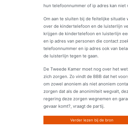
hun telefoonnummer of ip adres kan niet v
Om aan te sluiten bij de feitelijke situat
over de kindertelefoon en de luisterlijn v
krijgen de kindertelefoon en luisterlijn
en ip adres van personen die contact zoe
telefoonnummer en ip adres ook van bela
de luisterlijn tegen te gaan.
De Tweede Kamer moet nog over het wet
zich zorgen. Zo vindt de BBB dat het voo
om zowel anoniem als niet anoniem conta
zorgen dat als de anonimiteit wegvalt, de
regering deze zorgen wegnemen en garande
gevaar komt?, vraagt de partij.
Verder lezen bij de bron