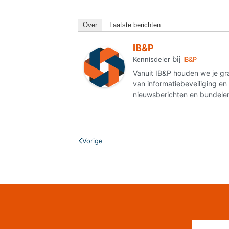
Over
Laatste berichten
IB&P
bij
Kennisdeler
IB&P
Vanuit IB&P houden we je gr
van informatiebeveiliging e
nieuwsberichten en bundelen
Vorige