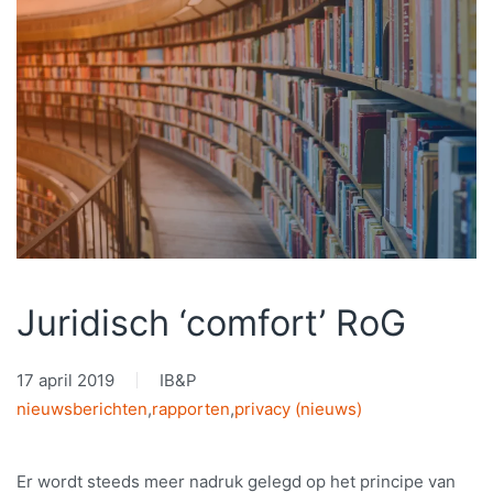
Juridisch ‘comfort’ RoG
17 april 2019
IB&P
nieuwsberichten
,
rapporten
,
privacy (nieuws)
Er wordt steeds meer nadruk gelegd op het principe van