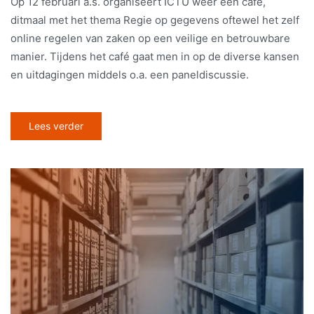
Op 12 februari a.s. organiseert ICTU weer een café,
ditmaal met het thema Regie op gegevens oftewel het zelf
online regelen van zaken op een veilige en betrouwbare
manier. Tijdens het café gaat men in op de diverse kansen
en uitdagingen middels o.a. een paneldiscussie.
Lees verder