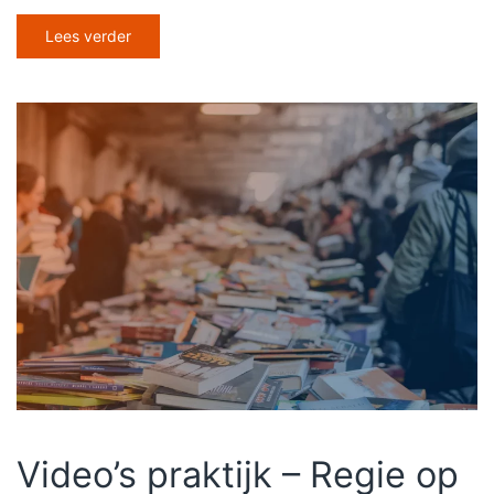
Lees verder
Video’s praktijk – Regie op