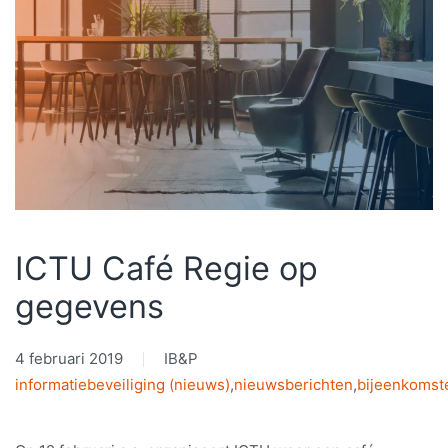
ICTU Café Regie op
gegevens
4 februari 2019
IB&P
informatiebeveiliging (nieuws)
,
nieuwsberichten
,
bijeenkomst