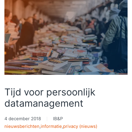
Tijd voor persoonlijk
datamanagement
4 december 2018
IB&P
nieuwsberichten
,
informatie
,
privacy (nieuws)