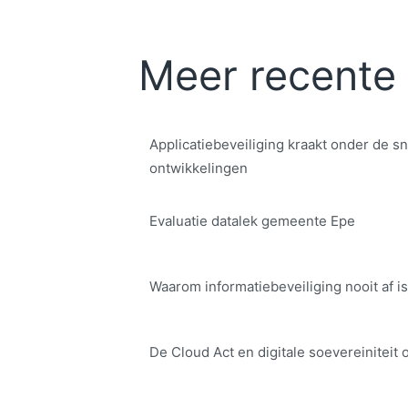
Meer recente 
Applicatiebeveiliging kraakt onder de sn
ontwikkelingen
Evaluatie datalek gemeente Epe
Waarom informatiebeveiliging nooit af is
De Cloud Act en digitale soe­ve­rei­ni­teit 