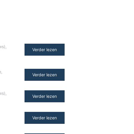
ws)
,
Verder lezen
e
,
Verder lezen
ws)
,
Verder lezen
Verder lezen