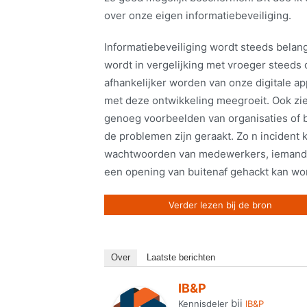
over onze eigen informatiebeveiliging.
Informatiebeveiliging wordt steeds belang
wordt in vergelijking met vroeger steeds d
afhankelijker worden van onze digitale ap
met deze ontwikkeling meegroeit. Ook zie
genoeg voorbeelden van organisaties of be
de problemen zijn geraakt. Zo n incident 
wachtwoorden van medewerkers, iemand die
een opening van buitenaf gehackt kan wo
Verder lezen bij de bron
Over
Laatste berichten
IB&P
bij
Kennisdeler
IB&P