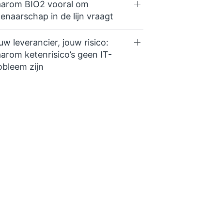
arom BIO2 vooral om
genaarschap in de lijn vraagt
uw leverancier, jouw risico:
arom ketenrisico’s geen IT-
obleem zijn