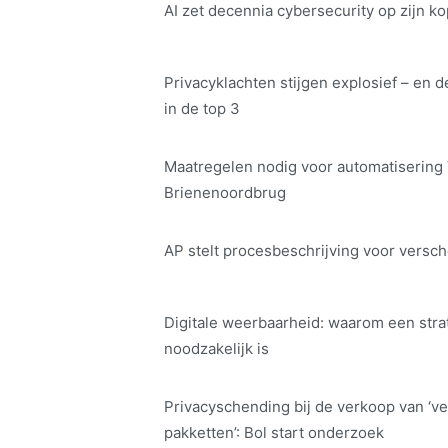
AI zet decennia cybersecurity op zijn ko
Privacyklachten stijgen explosief – en d
in de top 3
Maatregelen nodig voor automatisering
Brienenoordbrug
AP stelt procesbeschrijving voor versch
Digitale weerbaarheid: waarom een str
noodzakelijk is
Privacyschending bij de verkoop van ‘ve
pakketten’: Bol start onderzoek