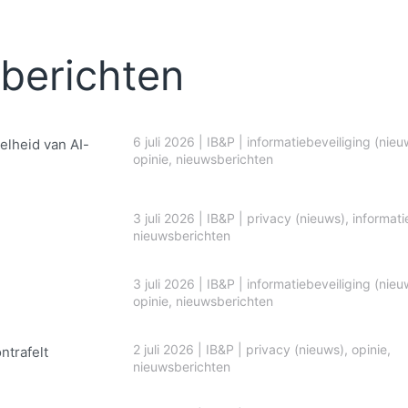
berichten
6 juli 2026
|
IB&P
|
informatiebeveiliging (nieu
elheid van AI-
opinie
,
nieuwsberichten
3 juli 2026
|
IB&P
|
privacy (nieuws)
,
informati
nieuwsberichten
3 juli 2026
|
IB&P
|
informatiebeveiliging (nieu
opinie
,
nieuwsberichten
2 juli 2026
|
IB&P
|
privacy (nieuws)
,
opinie
,
ontrafelt
nieuwsberichten