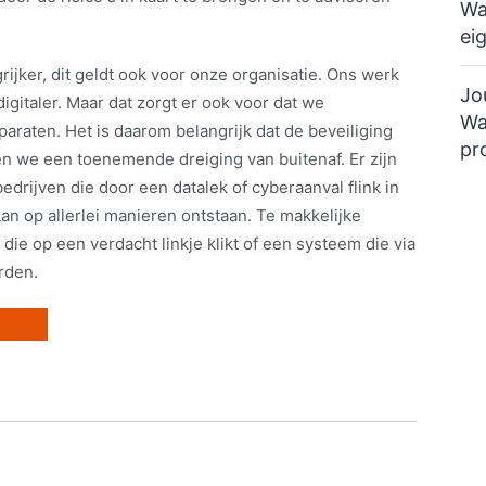
Wa
ei
rijker, dit geldt ook voor onze organisatie. Ons werk
Jo
igitaler. Maar dat zorgt er ook voor dat we
Wa
paraten. Het is daarom belangrijk dat de beveiliging
pr
n we een toenemende dreiging van buitenaf. Er zijn
drijven die door een datalek of cyberaanval flink in
kan op allerlei manieren ontstaan. Te makkelijke
 op een verdacht linkje klikt of een systeem die via
rden.