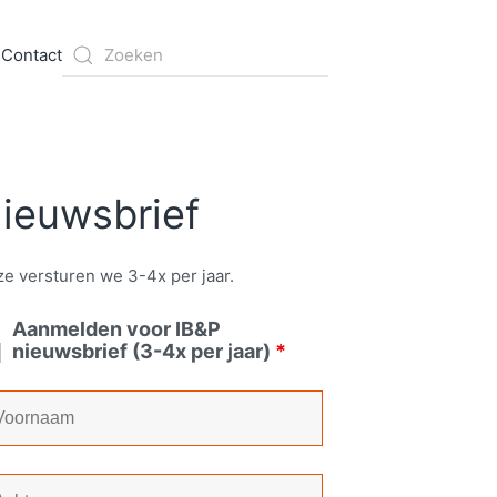
s
Contact
ieuwsbrief
e versturen we 3-4x per jaar.
Aanmelden voor IB&P
nieuwsbrief (3-4x per jaar)
*