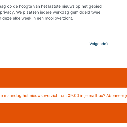
aag op de hoogte van het laatste nieuws op het gebied
n privacy. We plaatsen iedere werkdag gemiddeld twee
 deze elke week in een mooi overzicht.
Volgende
re maandag het nieuwsoverzicht om 09:00 in je mailbox? Abonneer je