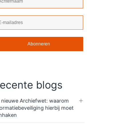
ecente blogs
 nieuwe Archiefwet: waarom
formatiebeveiliging hierbij moet
nhaken