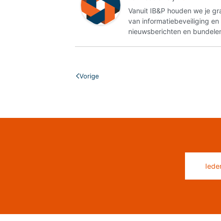
Vanuit IB&P houden we je gr
van informatiebeveiliging e
nieuwsberichten en bundelen
Vorige
Iede