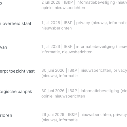
2 juli 2026
|
IB&P
|
informatiebeveiliging (nieu
p
opinie
,
nieuwsberichten
1 juli 2026
|
IB&P
|
privacy (nieuws)
,
informati
e overheid staat
nieuwsberichten
1 juli 2026
|
IB&P
|
informatiebeveiliging (nieu
 Van
informatie
,
nieuwsberichten
30 juni 2026
|
IB&P
|
nieuwsberichten
,
privac
erpt toezicht vast
(nieuws)
,
informatie
30 juni 2026
|
IB&P
|
informatiebeveiliging (ni
ategische aanpak
opinie
,
nieuwsberichten
29 juni 2026
|
IB&P
|
nieuwsberichten
,
privacy
rloren
(nieuws)
,
informatie